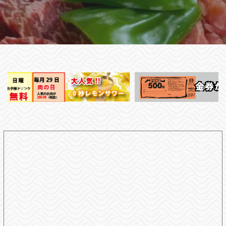
前へ
次へ