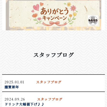
スタッフブログ
2025.01.01
スタッフブログ
謹賀新年
2024.09.26
スタッフブログ
敦賀店では今月の閉店に伴い、お客様への感謝の気
ドリンク大幅値下げ♪♪
持ちを込めまして