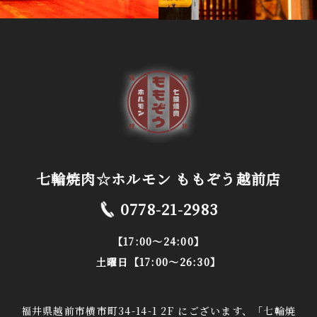
七輪焼肉☆ホルモン ももぞう越前店
0778-21-2983
【17:00～24:00】
土曜日【17:00～26:30】
福井県越前市横市町34-14-1 2F にございます、「七輪焼