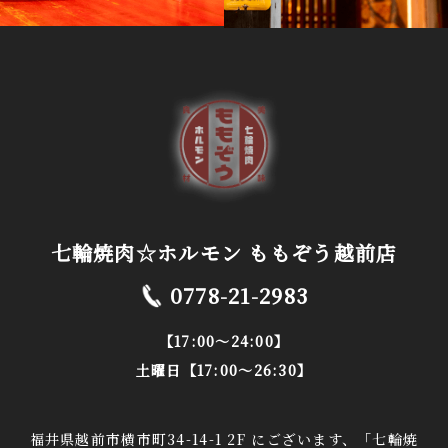
七輪焼肉☆ホルモン ももぞう越前店
0778-21-2983
【17:00～24:00】
土曜日【17:00～26:30】
福井県越前市横市町34-14-1 2F にございます、「七輪焼