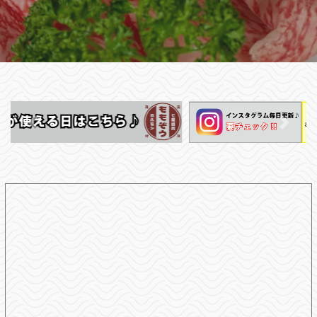
前へ
次へ