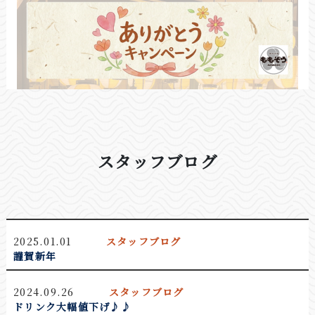
スタッフブログ
2025.01.01
スタッフブログ
謹賀新年
2024.09.26
スタッフブログ
敦賀店では今月の閉店に伴い、お客様への感謝の気
ドリンク大幅値下げ♪♪
持ちを込めまして