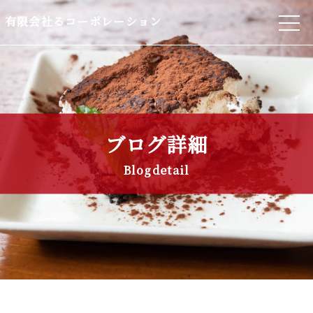
有限会社るコーポレーション
ブログ詳細
Blogdetail