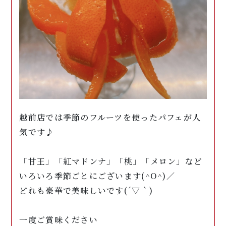
越前店では季節のフルーツを使ったパフェが人
気です♪
「甘王」「紅マドンナ」「桃」「メロン」など
いろいろ季節ごとにございます(^O^)／
どれも豪華で美味しいです(´▽｀)
一度ご賞味ください