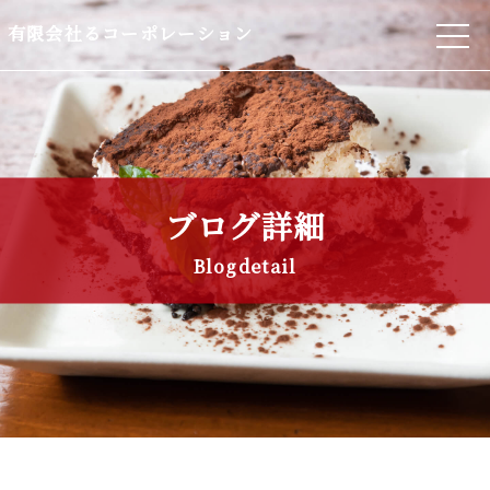
有限会社るコーポレーション
ブログ詳細
Blogdetail