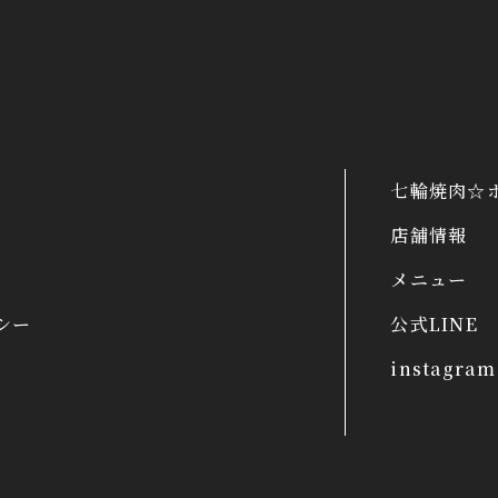
七輪焼肉☆
店舗情報
メニュー
シー
公式LINE
instagram