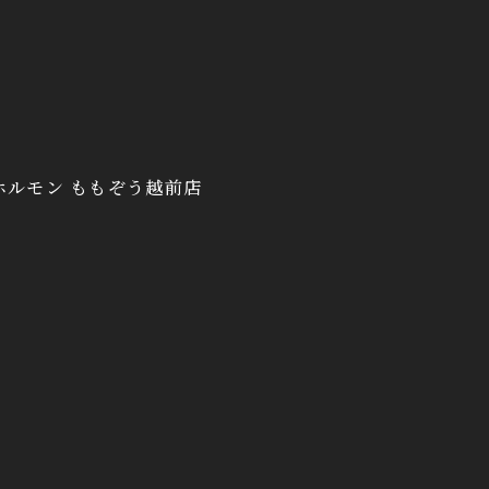
ホルモン ももぞう越前店