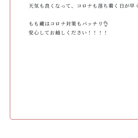
天気も良くなって、コロナも落ち着く日が早
もも蔵はコロナ対策もバッチリ👌
安心してお越しください！！！！