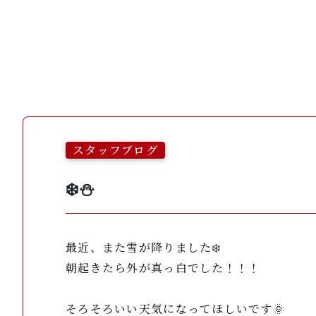
スタッフブログ
❄️⛄️
最近、また雪が降りました❄️
朝起きたら外が真っ白でした！！！
そろそろいい天気になってほしいです🌞