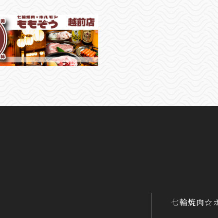
七輪焼肉☆