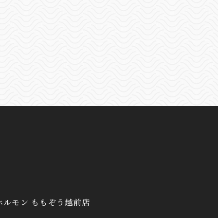
ホルモン ももぞう越前店