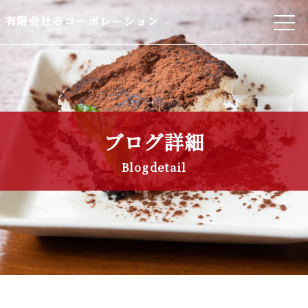
有限会社るコーポレーション
ブログ詳細
Blogdetail