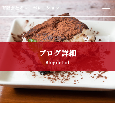
有限会社るコーポレーション
ブログ詳細
Blogdetail