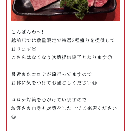
こんばんわ〜❗️
越前店では数量限定で特選3種盛りを提供して
おります😆
こちらはなくなり次第提供終了となります😓
最近またコロナが流行ってますので
お体に気をつけてお過ごしください😷
コロナ対策を心がけていますので
お客さま自身も対策をした上でご来店ください
😌