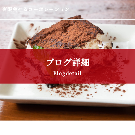
有限会社るコーポレーション
ブログ詳細
Blogdetail